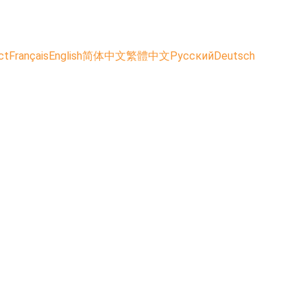
ct
Français
English
简体中文
繁體中文
Русский
Deutsch